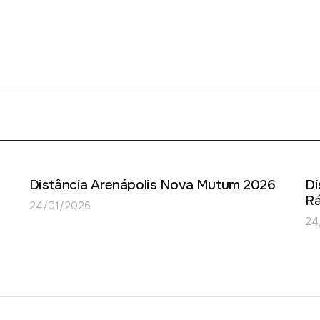
Distância Arenápolis Nova Mutum 2026
Di
Rá
24/01/2026
24