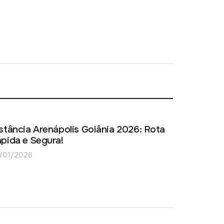
stância Arenápolis Goiânia 2026: Rota
pida e Segura!
/01/2026