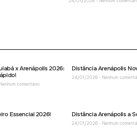
24/01/2026
Nenhum comentári
uiabá x Arenápolis 2026:
Distância Arenápolis N
ápido!
24/01/2026
Nenhum comentá
Nenhum comentário
iro Essencial 2026!
Distância Arenápolis a S
24/01/2026
Nenhum comentá