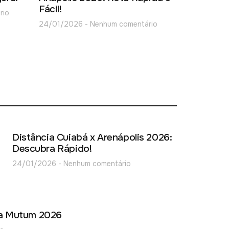
Fácil!
rio
24/01/2026
Nenhum comentário
Distância Cuiabá x Arenápolis 2026:
Descubra Rápido!
24/01/2026
Nenhum comentário
va Mutum 2026