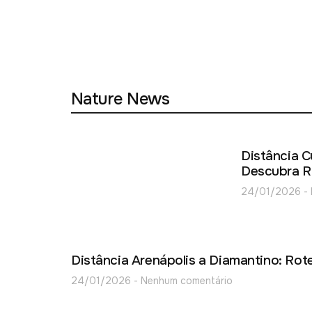
Nature News
Distância C
Descubra R
24/01/2026
Distância Arenápolis a Diamantino: Rote
24/01/2026
Nenhum comentário