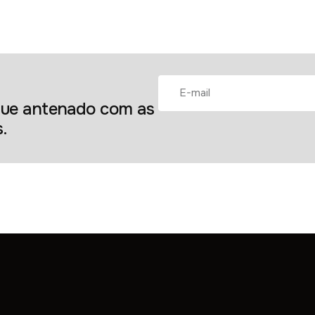
ique antenado com as
s.