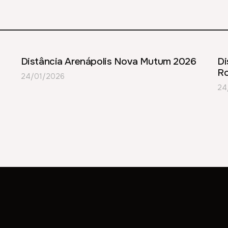
Distância Arenápolis Nova Mutum 2026
Di
Ro
24/01/2026
24