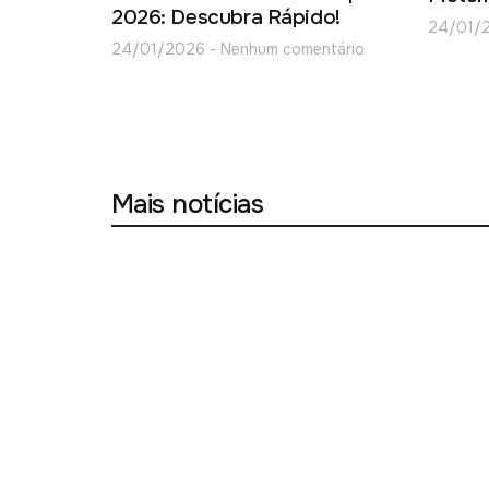
2026: Descubra Rápido!
24/01/
24/01/2026
Nenhum comentário
Mais notícias