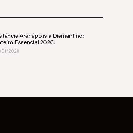
stância Arenápolis a Diamantino:
teiro Essencial 2026!
/01/2026