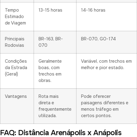
Tempo
13-15 horas
14-16 horas
Estimado
de Viagem
Principais
BR-163, BR-
BR-070, GO-174
Rodovias
070
Condições
Geralmente
Variável, com trechos em
da Estrada
boas, com
melhor e pior estado.
(Geral)
trechos em
obras.
Vantagens
Rota mais
Pode oferecer
direta e
paisagens diferentes e
frequentemente
menos tráfego em
utilizada.
certos pontos.
FAQ: Distância Arenápolis x Anápolis