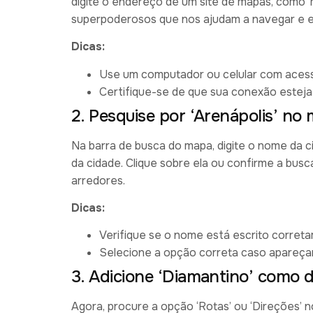
digite o endereço de um site de mapas, como ‘
superpoderosos que nos ajudam a navegar e e
Dicas:
Use um computador ou celular com acesso
Certifique-se de que sua conexão esteja
2. Pesquise por ‘Arenápolis’ no
Na barra de busca do mapa, digite o nome da ci
da cidade. Clique sobre ela ou confirme a busc
arredores.
Dicas:
Verifique se o nome está escrito corret
Selecione a opção correta caso apareçam
3. Adicione ‘Diamantino’ como d
Agora, procure a opção ‘Rotas’ ou ‘Direções’ no