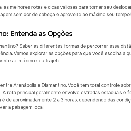
ta, as melhores rotas e dicas valiosas para tornar seu deslo
 viagem sem dor de cabeça e aproveite ao máximo seu tempo
ino: Entenda as Opções
antino? Saber as diferentes formas de percorrer essa distâ
iência. Vamos explorar as opções para que você escolha a q
veite ao máximo seu trajeto.
 entre Arenápolis e Diamantino. Você tem total controle sob
. A rota principal geralmente envolve estradas estaduais e f
m é de aproximadamente 2 a 3 horas, dependendo das condi
ver a paisagem local.