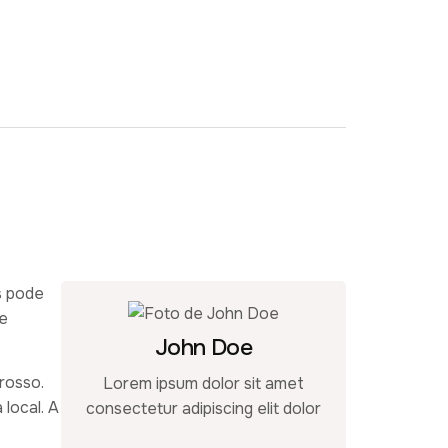
s pode
de
John Doe
rosso.
Lorem ipsum dolor sit amet
local. A
consectetur adipiscing elit dolor