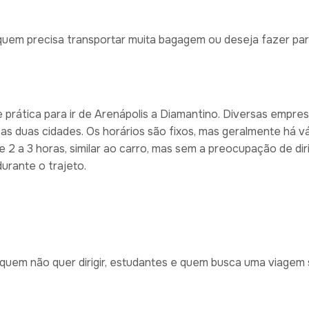
 quem precisa transportar muita bagagem ou deseja fazer pa
 prática para ir de Arenápolis a Diamantino. Diversas empre
as duas cidades. Os horários são fixos, mas geralmente há vá
2 a 3 horas, similar ao carro, mas sem a preocupação de dirig
urante o trajeto.
 quem não quer dirigir, estudantes e quem busca uma viagem