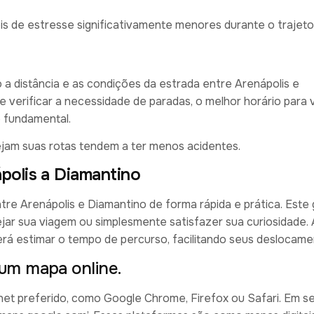
is de estresse significativamente menores durante o trajeto
 a distância e as condições da estrada entre Arenápolis e
verificar a necessidade de paradas, o melhor horário para v
 fundamental.
ejam suas rotas tendem a ter menos acidentes.
polis a Diamantino
re Arenápolis e Diamantino de forma rápida e prática. Este g
ejar sua viagem ou simplesmente satisfazer sua curiosidade. A
rá estimar o tempo de percurso, facilitando seus deslocame
 um mapa online.
rnet preferido, como Google Chrome, Firefox ou Safari. Em se