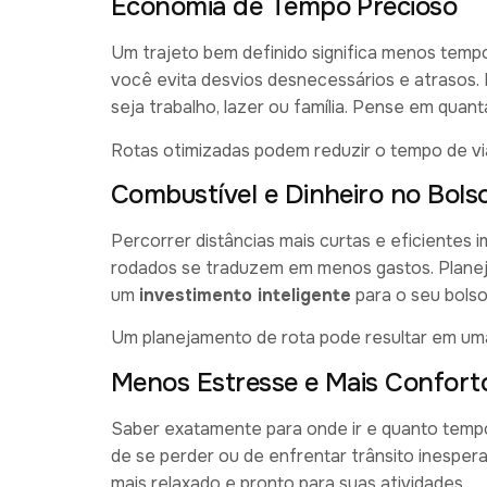
Economia de Tempo Precioso
Um trajeto bem definido significa menos tempo
você evita desvios desnecessários e atrasos. 
seja trabalho, lazer ou família. Pense em qua
Rotas otimizadas podem reduzir o tempo de v
Combustível e Dinheiro no Bols
Percorrer distâncias mais curtas e eficiente
rodados se traduzem em menos gastos. Planeja
um
investimento inteligente
para o seu bolso
Um planejamento de rota pode resultar em u
Menos Estresse e Mais Confort
Saber exatamente para onde ir e quanto tempo 
de se perder ou de enfrentar trânsito inesper
mais relaxado e pronto para suas atividades.