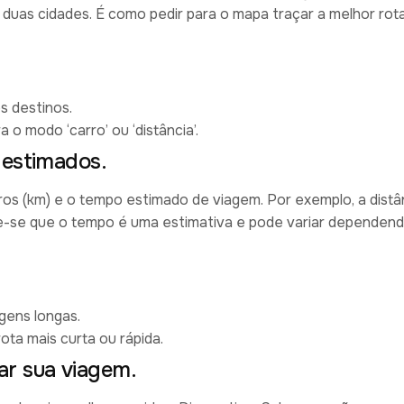
 duas cidades. É como pedir para o mapa traçar a melhor rot
s destinos.
 o modo ‘carro’ ou ‘distância’.
 estimados.
ros (km) e o tempo estimado de viagem. Por exemplo, a distâ
-se que o tempo é uma estimativa e pode variar dependen
gens longas.
ota mais curta ou rápida.
ar sua viagem.