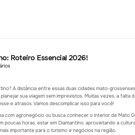
no: Roteiro Essencial 2026!
rios
tino? A distância entre essas duas cidades mato-grossense
 planejar sua viagem sem imprevistos. Muitas vezes, a falta 
esse e atrasos. Vamos descomplicar isso para você!
ha com agronegócio ou busca conhecer o interior de Mato G
em poucas horas, estar em Diamantino, aproveitando a cultura 
ais importante para o turismo e negócios na região.