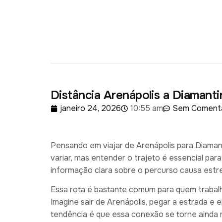
Distância Arenápolis a Diamanti
janeiro 24, 2026
10:55 am
Sem Comentá
Pensando em viajar de Arenápolis para Diaman
variar, mas entender o trajeto é essencial para
informação clara sobre o percurso causa estr
Essa rota é bastante comum para quem trabal
Imagine sair de Arenápolis, pegar a estrada e 
tendência é que essa conexão se torne ainda m