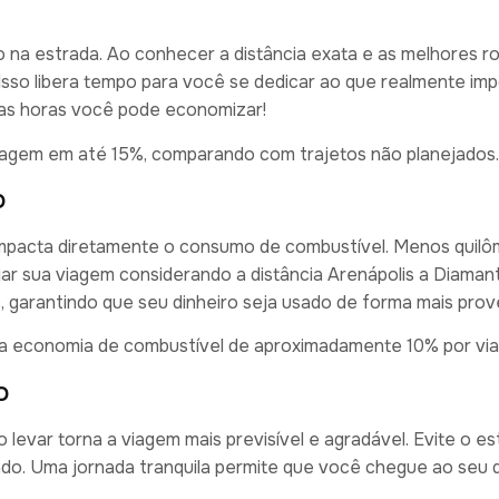
 na estrada. Ao conhecer a distância exata e as melhores ro
Isso libera tempo para você se dedicar ao que realmente imp
ntas horas você pode economizar!
iagem em até 15%, comparando com trajetos não planejados.
o
s impacta diretamente o consumo de combustível. Menos quil
r sua viagem considerando a distância Arenápolis a Diaman
, garantindo que seu dinheiro seja usado de forma mais prov
ma economia de combustível de aproximadamente 10% por vi
o
levar torna a viagem mais previsível e agradável. Evite o e
ado. Uma jornada tranquila permite que você chegue ao seu 