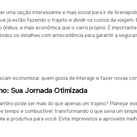
 uma opção interessante e mais social para ir de Arenápoli
e já estão fazendo o trajeto e dividir os custos da viagem. 
o ônibus, e mais econômica que o carro próprio. É importante
 todos os detalhes com antecedência para garantir a seguran
uscam economizar, quem gosta de interagir e fazer novas co
ino: Sua Jornada Otimizada
antino pode ser mais do que apenas um trajeto? Planejar es
 tempo e combustível, transformando o que seria um simpl
a e produtiva para você. Evite imprevistos e aproveite mel