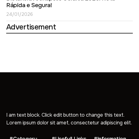
Rápida e Segura!
24/01/2026
Advertisement
I am text block. Click edit button to change this text.
Lorem ipsum dolor sit amet, consectetur adipiscing elit.
#Category
#Usefull Links
#Information