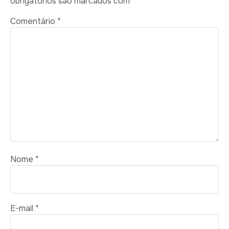
obrigatórios são marcados com
*
Comentário
*
Nome
*
E-mail
*