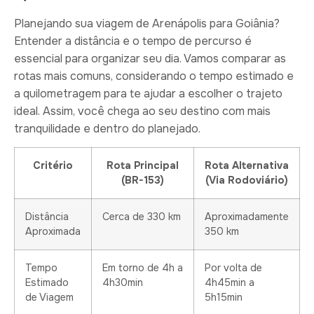
Planejando sua viagem de Arenápolis para Goiânia?
Entender a distância e o tempo de percurso é
essencial para organizar seu dia. Vamos comparar as
rotas mais comuns, considerando o tempo estimado e
a quilometragem para te ajudar a escolher o trajeto
ideal. Assim, você chega ao seu destino com mais
tranquilidade e dentro do planejado.
Critério
Rota Principal
Rota Alternativa
(BR-153)
(Via Rodoviário)
Distância
Cerca de 330 km
Aproximadamente
Aproximada
350 km
Tempo
Em torno de 4h a
Por volta de
Estimado
4h30min
4h45min a
de Viagem
5h15min