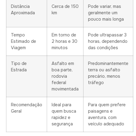
Distância
Cerca de 150
Pode variar, mas
Aproximada
km
geralmente um
pouco mais longa
Tempo
Em torno de
Pode ultrapassar 3
Estimado de
2 horas e 30
horas, dependendo
Viagem
minutos
das condições
Tipo de
Asfalto em
Predominantemente
Estrada
boa parte,
terra ou asfalto
rodovia
precário, menos
federal
tráfego
movimentada
Recomendação
Ideal para
Para quem prefere
Geral
quem busca
paisagens e
rapidez e
aventura, com
segurança
veículo adequado